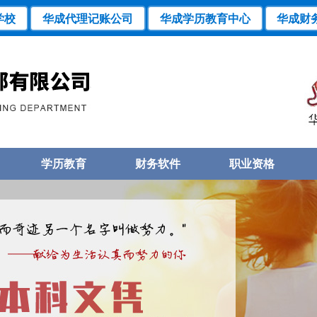
学校
华成代理记账公司
华成学历教育中心
华成财
学历教育
财务软件
职业资格