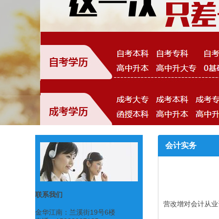
会计实务
联系我们
营改增对会计从业
金华江南：兰溪街19号6楼