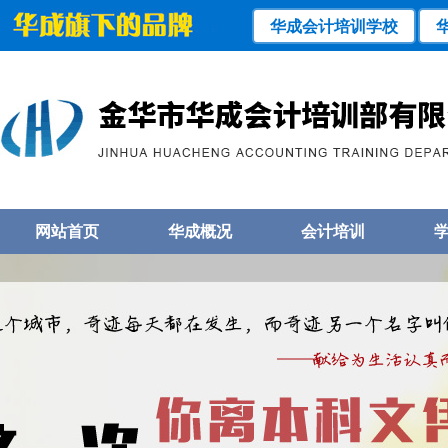
华成会计培训学校
网站首页
华成概况
会计培训