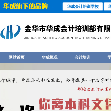
华成会计培训学校
网站首页
华成概况
会计培训