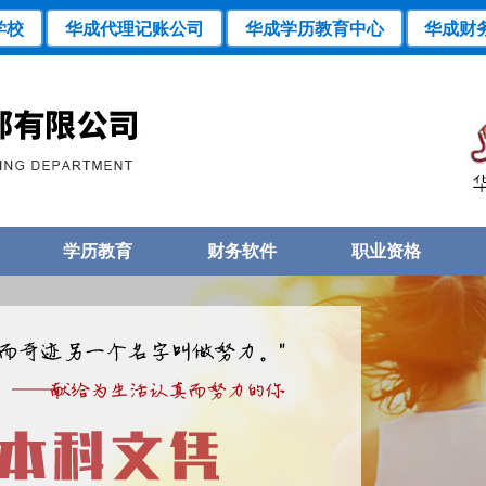
学校
华成代理记账公司
华成学历教育中心
华成财
学历教育
财务软件
职业资格