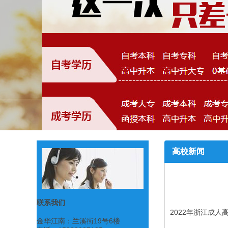
高校新闻
联系我们
2022年浙江成人
金华江南：兰溪街19号6楼