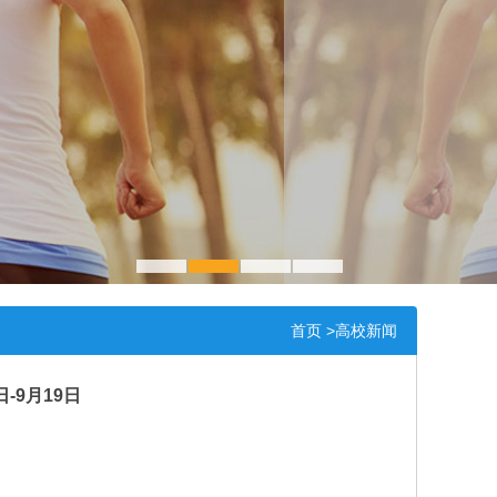
1
2
3
4
首页
>高校新闻
-9月19日